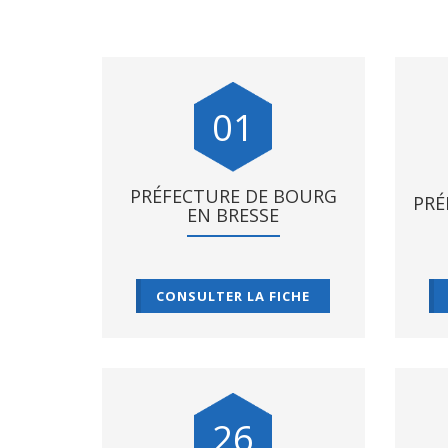
01
PRÉFECTURE DE BOURG
PRÉ
EN BRESSE
CONSULTER LA FICHE
26