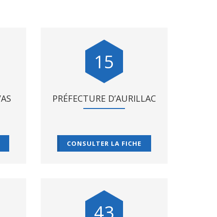
15
VAS
PRÉFECTURE D’AURILLAC
CONSULTER LA FICHE
43