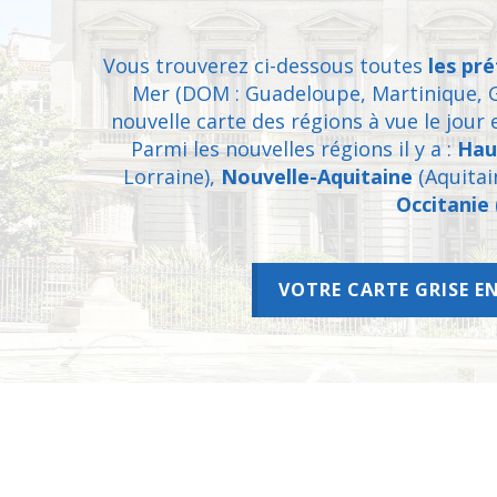
Vous trouverez ci-dessous toutes
les pr
Mer (DOM : Guadeloupe, Martinique, G
nouvelle carte des régions à vue le jour
Parmi les nouvelles régions il y a :
Hau
Lorraine),
Nouvelle-Aquitaine
(Aquitai
Occitanie
VOTRE CARTE GRISE E