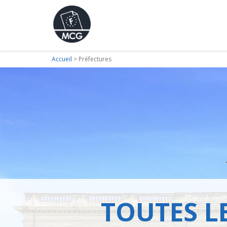
Accueil
>
Préfectures
TOUTES L