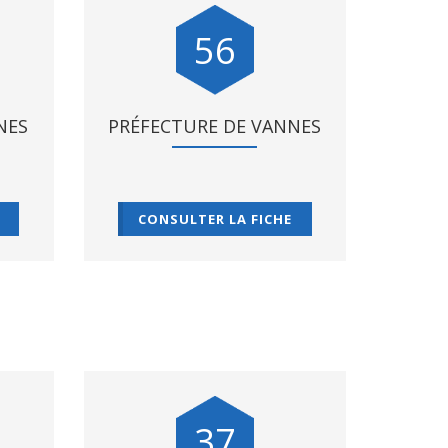
56
NES
PRÉFECTURE DE VANNES
CONSULTER LA FICHE
37