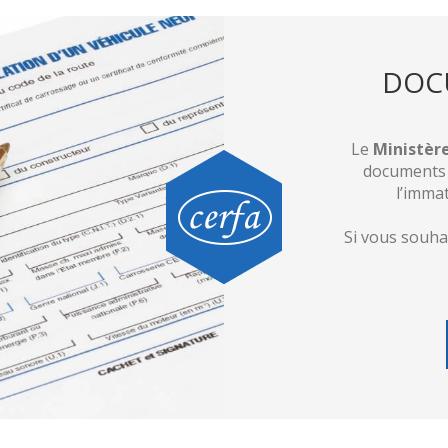
DOC
Le
Ministère
documents o
l’immat
Si vous souha