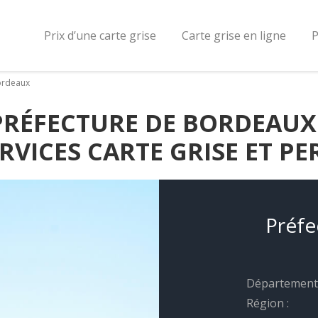
Prix d’une carte grise
Carte grise en ligne
P
ordeaux
PRÉFECTURE DE BORDEAUX 
VICES CARTE GRISE ET PE
Préfe
Département 
Région :