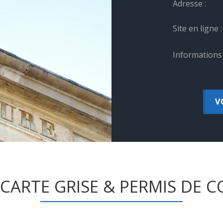
Adresse :
Site en ligne :
Informations 
V
 CARTE GRISE & PERMIS DE 