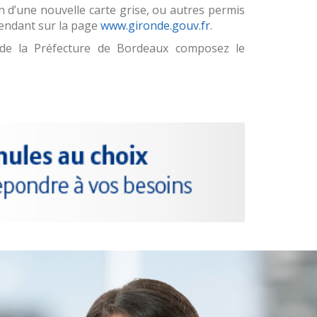
d’une nouvelle carte grise, ou autres permis
rendant sur la page
www.gironde.gouv.fr
.
e de la Préfecture de Bordeaux composez le