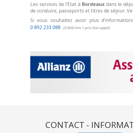
Les services de l’Etat à
Bordeaux
dans le dépa
de conduire, passeports et titres de séjour. V
Si vous souhaitez avoir plus d’informatio
0 892 233 088
(0.80€/min + prix d’un appel)
CONTACT - INFORMA