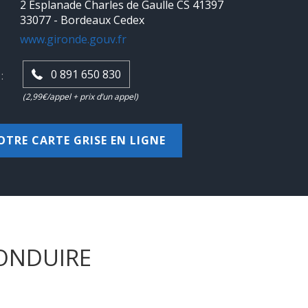
2 Esplanade Charles de Gaulle CS 41397
33077 - Bordeaux Cedex
www.gironde.gouv.fr
0 891 650 830
:
(2,99€/appel + prix d’un appel)
OTRE CARTE GRISE EN LIGNE
CONDUIRE