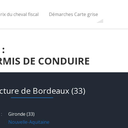
rix du cheval fiscal
Démarches Carte grise
:
RMIS DE CONDUIRE
cture de Bordeaux (33)
:
Gironde (33)
Nouvelle-Aquitaine