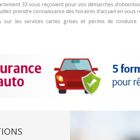
rtement 33 vous reçoivent pour vos démarches d’obtention 
euillez prendre connaissance des horaires d’accueil en vous 
ns sur les services cartes grises et permis de conduir
TIONS