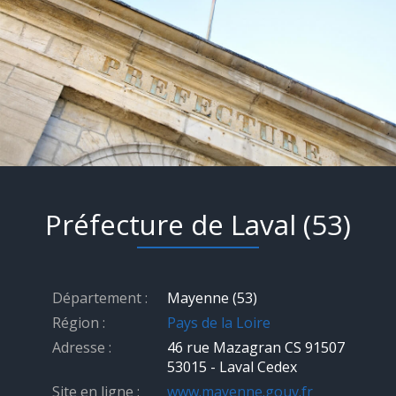
Préfecture de Laval (53)
Département :
Mayenne (53)
Région :
Pays de la Loire
Adresse :
46 rue Mazagran CS 91507
53015 - Laval Cedex
Site en ligne :
www.mayenne.gouv.fr