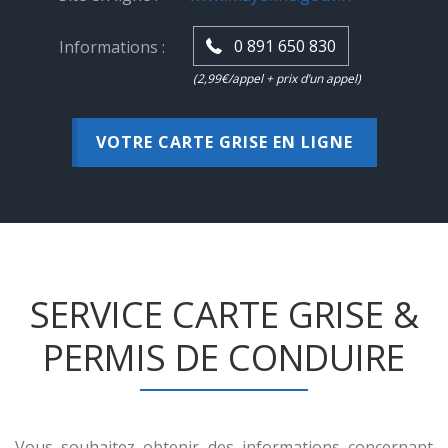
0 891 650 830
Informations :
(2,99€/appel + prix d’un appel)
VOTRE CARTE GRISE EN LIGNE
SERVICE CARTE GRISE &
PERMIS DE CONDUIRE
Vous souhaitez obtenir des informations concernant