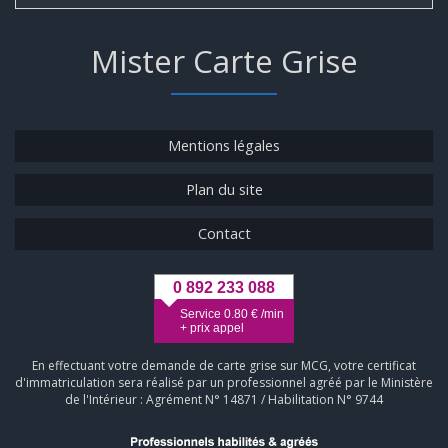
Mister Carte Grise
Mentions légales
Plan du site
Contact
0 892 233 088
Service 0.80 € /min
+ prix appel
En effectuant votre demande de carte grise sur MCG, votre certificat
d'immatriculation sera réalisé par un professionnel agréé par le Ministère
de l'Intérieur : Agrément N° 14871 / Habilitation N° 9744