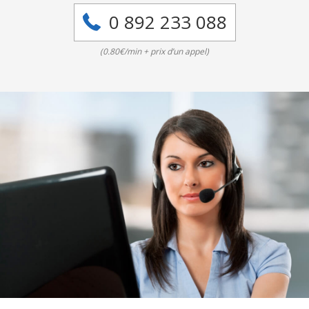
0 892 233 088
(0.80€/min + prix d’un appel)