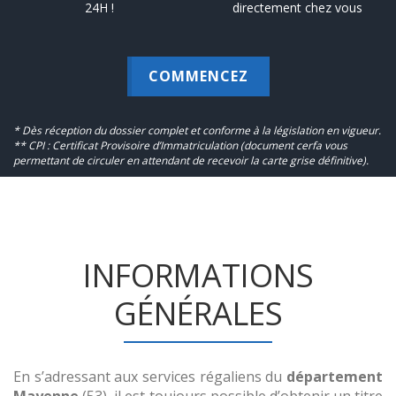
24H !
directement chez vous
COMMENCEZ
* Dès réception du dossier complet et conforme à la législation en vigueur.
** CPI : Certificat Provisoire d’Immatriculation (document cerfa vous
permettant de circuler en attendant de recevoir la carte grise définitive).
INFORMATIONS
GÉNÉRALES
En s’adressant aux services régaliens du
département