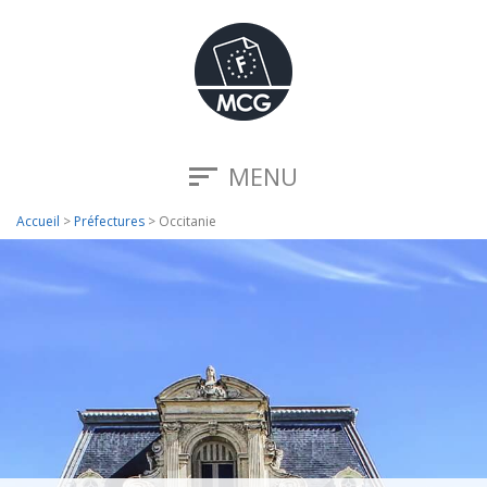
MENU
Accueil
>
Préfectures
>
Occitanie