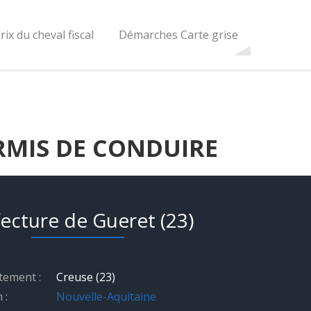
rix du cheval fiscal
Démarches Carte grise
RMIS DE CONDUIRE
ecture de Gueret (23)
tement :
Creuse (23)
 :
Nouvelle-Aquitaine