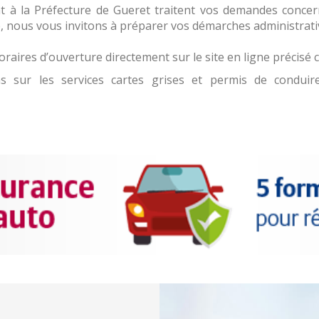
t à la Préfecture de Gueret traitent vos demandes concer
e, nous vous invitons à préparer vos démarches administrati
aires d’ouverture directement sur le site en ligne précisé c
ons sur les services cartes grises et permis de condui