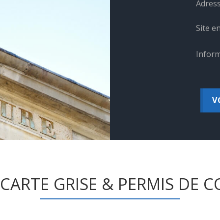
Adress
Site en
Inform
V
 CARTE GRISE & PERMIS DE 