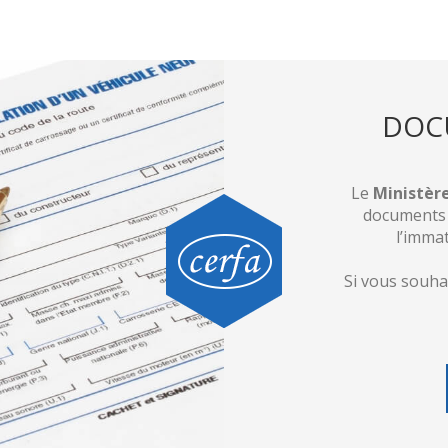
DOC
Le
Ministère
documents o
l’immat
Si vous souha