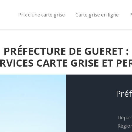
Prix d’une carte grise
Carte grise en ligne
P
PRÉFECTURE DE GUERET :
VICES CARTE GRISE ET PE
Préf
Dépar
Région