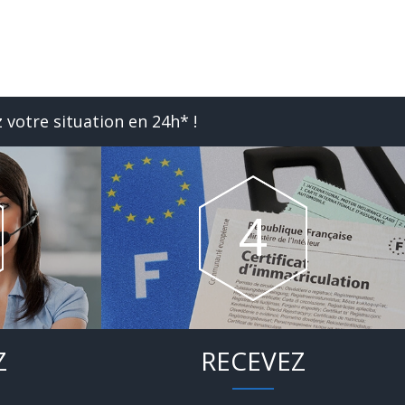
 votre situation en 24h* !
Z
RECEVEZ