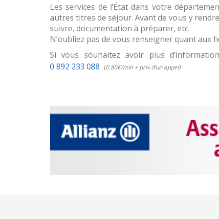
Les services de l’État dans votre départemen
autres titres de séjour. Avant de vous y rendr
suivre, documentation à préparer, etc.
N’oubliez pas de vous renseigner quant aux hor
Si vous souhaitez avoir plus d’informati
0 892 233 088
(0.80€/min + prix d’un appel)