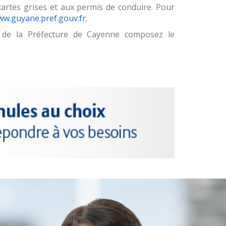
cartes grises et aux permis de conduire. Pour
w.guyane.pref.gouv.fr
.
re de la Préfecture de Cayenne composez le