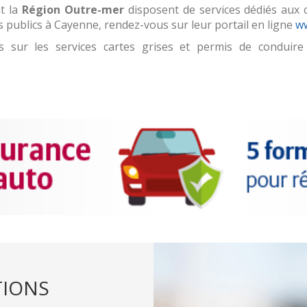
t la
Région Outre-mer
disposent de services dédiés aux 
s publics à Cayenne, rendez-vous sur leur portail en ligne
ww
ns sur les services cartes grises et permis de condui
TIONS