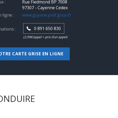
e :
Rue Fiedmond BP 7008
97307 - Cayenne Cedex
 ligne :
www.guyane.pref.gouv.fr
0 891 650 830
ations :
(2,99€/appel + prix d’un appel)
OTRE CARTE GRISE EN LIGNE
CONDUIRE