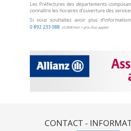
Les Préfectures des départements composan
connaître les horaires d’ouverture des service
Si vous souhaitez avoir plus d’informatio
0 892 233 088
(0.80€/min + prix d’un appel)
CONTACT - INFORMA