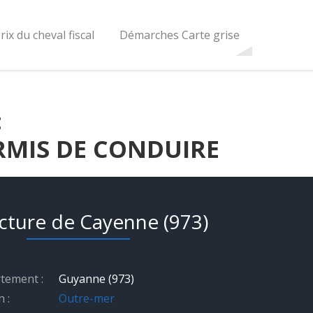
rix du cheval fiscal
Démarches Carte grise
:
RMIS DE CONDUIRE
cture de Cayenne (973)
tement :
Guyanne (973)
 :
Outre-mer