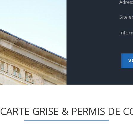
Adress
Site en
Inform
V
 CARTE GRISE & PERMIS DE 