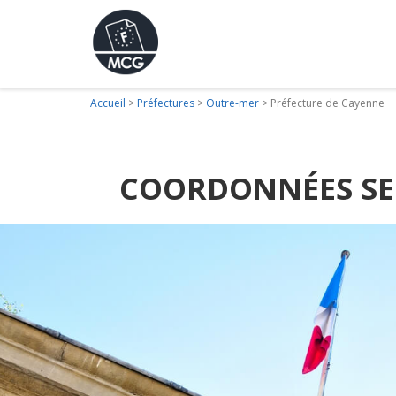
Accueil
>
Préfectures
>
Outre-mer
>
Préfecture de Cayenne
COORDONNÉES SER