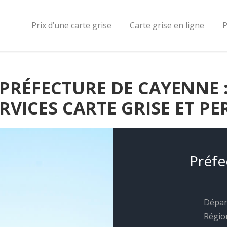
Prix d’une carte grise
Carte grise en ligne
P
PRÉFECTURE DE CAYENNE 
VICES CARTE GRISE ET PE
Préfe
Dépar
Région