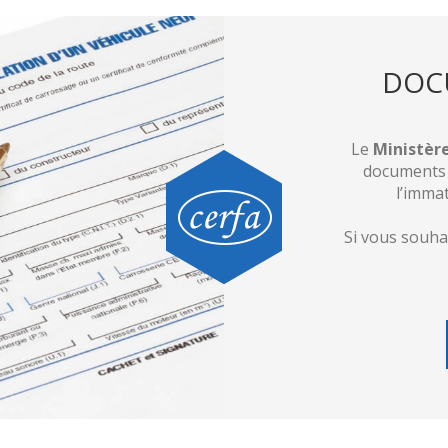
DOC
Le
Ministère
documents o
l’immat
Si vous souha