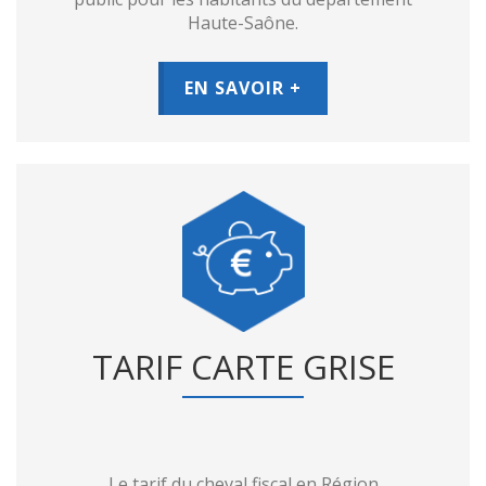
Haute-Saône.
EN SAVOIR +
TARIF CARTE GRISE
Le tarif du cheval fiscal en Région