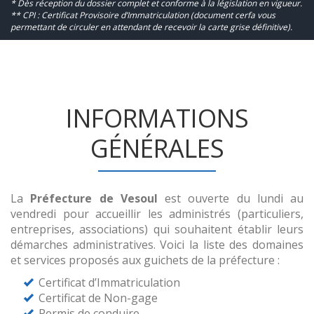
* Dès réception du dossier complet et conforme à la législation en vigueur.
** CPI : Certificat Provisoire d’Immatriculation (document cerfa vous
permettant de circuler en attendant de recevoir la carte grise définitive).
INFORMATIONS
GÉNÉRALES
La
Préfecture de Vesoul
est ouverte du lundi au
vendredi pour accueillir les administrés (particuliers,
entreprises, associations) qui souhaitent établir leurs
démarches administratives. Voici la liste des domaines
et services proposés aux guichets de la préfecture :
Certificat d’Immatriculation
Certificat de Non-gage
Permis de conduire